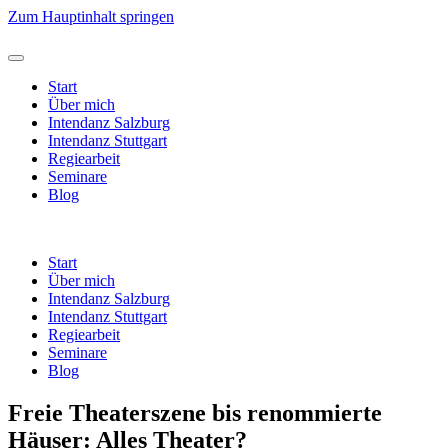
Zum Hauptinhalt springen
Start
Über mich
Intendanz Salzburg
Intendanz Stuttgart
Regiearbeit
Seminare
Blog
Start
Über mich
Intendanz Salzburg
Intendanz Stuttgart
Regiearbeit
Seminare
Blog
Freie Theaterszene bis renommierte
Häuser: Alles Theater?